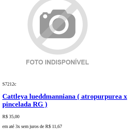
S7212c
Cattleya lueddmanniana ( atropurpurea x
pincelada RG )
R$ 35,00
em até 3x sem juros de R$ 11,67