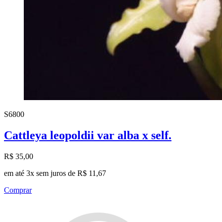
S6800
Cattleya leopoldii var alba x self.
R$ 35,00
em até 3x sem juros de R$ 11,67
Comprar