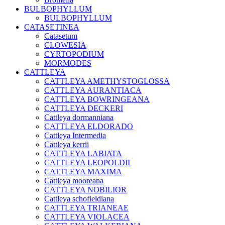
BULBOPHYLLUM
BULBOPHYLLUM
CATASETINEA
Catasetum
CLOWESIA
CYRTOPODIUM
MORMODES
CATTLEYA
CATTLEYA AMETHYSTOGLOSSA
CATTLEYA AURANTIACA
CATTLEYA BOWRINGEANA
CATTLEYA DECKERI
Cattleya dormanniana
CATTLEYA ELDORADO
Cattleya Intermedia
Cattleya kerrii
CATTLEYA LABIATA
CATTLEYA LEOPOLDII
CATTLEYA MAXIMA
Cattleya mooreana
CATTLEYA NOBILIOR
Cattleya schofieldiana
CATTLEYA TRIANEAE
CATTLEYA VIOLACEA