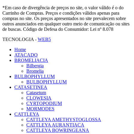
*Em caso de divergência de preços no site, o valor válido é o do
Carrinho de Compras. Preços e condições válidos apenas para
compras no site. Os preços apresentados no site prevalecem sobre
outros anunciados em qualquer outro meio de comunicação ou sites
de buscas. Código de Defesa do Consumidor: Lei nº 8.078
TECNOLOGIA -
WEB5
Home
ATACADO
BROMELIACIA
Bilbergia
Bromelia
BULBOPHYLLUM
BULBOPHYLLUM
CATASETINEA
Catasetum
CLOWESIA
CYRTOPODIUM
MORMODES
CATTLEYA
CATTLEYA AMETHYSTOGLOSSA
CATTLEYA AURANTIACA
CATTLEYA BOWRINGEANA