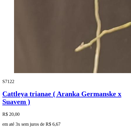
S7122
Cattleya trianae ( Aranka Germanske x
Suavem )
R$ 20,00
em até 3x sem juros de R$ 6,67