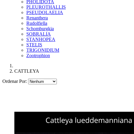
PHOLIDOTA
PLEUROTHALLIS
PSEUDOLAELIA
Renanthera
Rudolfiella
Schomburgkia
SOBRALIA
STANHOPEA
STELIS
TRIGONIDIUM
Zootrophion
CATTLEYA
Ordenar Por: