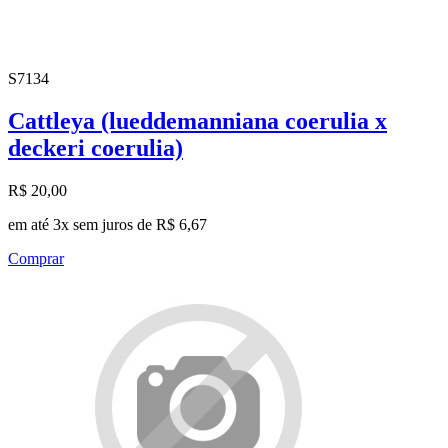
S7134
Cattleya (lueddemanniana coerulia x
deckeri coerulia)
R$ 20,00
em até 3x sem juros de R$ 6,67
Comprar