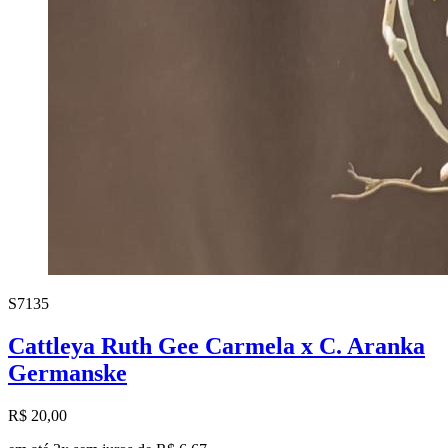
S7135
Cattleya Ruth Gee Carmela x C. Aranka
Germanske
R$ 20,00