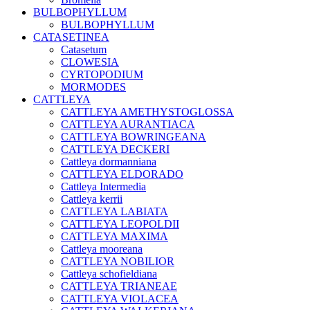
BULBOPHYLLUM
BULBOPHYLLUM
CATASETINEA
Catasetum
CLOWESIA
CYRTOPODIUM
MORMODES
CATTLEYA
CATTLEYA AMETHYSTOGLOSSA
CATTLEYA AURANTIACA
CATTLEYA BOWRINGEANA
CATTLEYA DECKERI
Cattleya dormanniana
CATTLEYA ELDORADO
Cattleya Intermedia
Cattleya kerrii
CATTLEYA LABIATA
CATTLEYA LEOPOLDII
CATTLEYA MAXIMA
Cattleya mooreana
CATTLEYA NOBILIOR
Cattleya schofieldiana
CATTLEYA TRIANEAE
CATTLEYA VIOLACEA