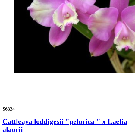
S6834
Cattleaya loddigesii "pelorica " x Laelia
alaorii