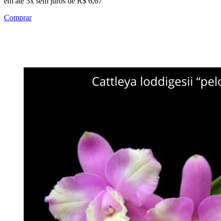
em até 3x sem juros de R$ 6,67
Comprar