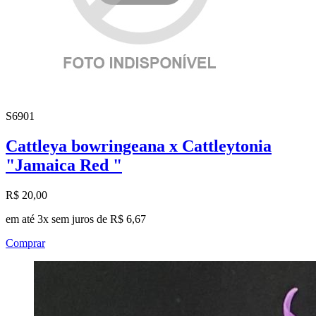
S6901
Cattleya bowringeana x Cattleytonia
"Jamaica Red "
R$ 20,00
em até 3x sem juros de R$ 6,67
Comprar