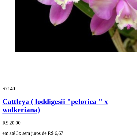
S7140
Cattleya ( loddigesii "pelorica " x
walkeriana)
R$ 20,00
em até 3x sem juros de R$ 6,67