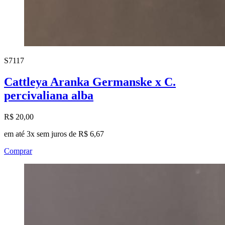
S7117
Cattleya Aranka Germanske x C.
percivaliana alba
R$ 20,00
em até 3x sem juros de R$ 6,67
Comprar