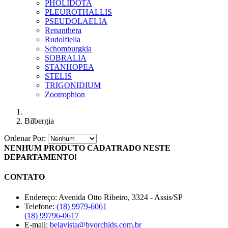
PHOLIDOTA
PLEUROTHALLIS
PSEUDOLAELIA
Renanthera
Rudolfiella
Schomburgkia
SOBRALIA
STANHOPEA
STELIS
TRIGONIDIUM
Zootrophion
Bilbergia
Ordenar Por:
NENHUM PRODUTO CADATRADO NESTE
DEPARTAMENTO!
CONTATO
Endereço:
Avenida Otto Ribeiro, 3324 - Assis/SP
Telefone:
(18) 9979-6061
(18) 99796-0617
E-mail:
belavista@bvorchids.com.br