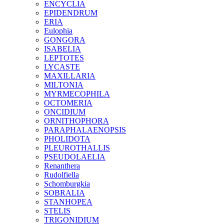
ENCYCLIA
EPIDENDRUM
ERIA
Eulophia
GONGORA
ISABELIA
LEPTOTES
LYCASTE
MAXILLARIA
MILTONIA
MYRMECOPHILA
OCTOMERIA
ONCIDIUM
ORNITHOPHORA
PARAPHALAENOPSIS
PHOLIDOTA
PLEUROTHALLIS
PSEUDOLAELIA
Renanthera
Rudolfiella
Schomburgkia
SOBRALIA
STANHOPEA
STELIS
TRIGONIDIUM