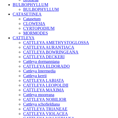
BULBOPHYLLUM
BULBOPHYLLUM
CATASETINEA
Catasetum
CLOWESIA
CYRTOPODIUM
MORMODES
CATTLEYA
CATTLEYA AMETHYSTOGLOSSA
CATTLEYA AURANTIACA
CATTLEYA BOWRINGEANA
CATTLEYA DECKERI
Cattleya dormanniana
CATTLEYA ELDORADO
Cattleya Intermedia
Cattleya kerrii
CATTLEYA LABIATA
CATTLEYA LEOPOLDII
CATTLEYA MAXIMA
Cattleya mooreana
CATTLEYA NOBILIOR
Cattleya schofieldiana
CATTLEYA TRIANEAE
CATTLEYA VIOLACEA