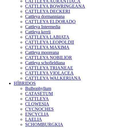
CATTLEYA AURANTIACA
CATTLEYA BOWRINGEANA
CATTLEYA DECKERI
Cattleya dormanniana
CATTLEYA ELDORADO
Cattleya Intermedia
Cattleya kerrii
CATTLEYA LABIATA
CATTLEYA LEOPOLDII
CATTLEYA MAXIMA
Cattleya mooreana
CATTLEYA NOBILIOR
Cattleya schofieldiana
CATTLEYA TRIANEAE
CATTLEYA VIOLACEA
CATTLEYA WALKERIANA
HÍBRIDOS
Bulbophyllum
CATASETUM
CATTLEYA
CLOWESIA
CYCNOCHES
ENCYCLIA
LAELIA
SCHOMBURGKIA