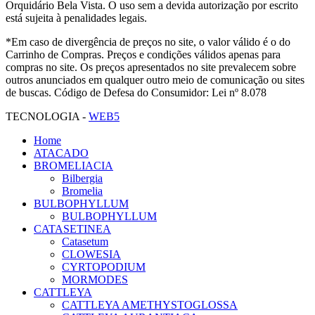
Orquidário Bela Vista. O uso sem a devida autorização por escrito
está sujeita à penalidades legais.
*Em caso de divergência de preços no site, o valor válido é o do
Carrinho de Compras. Preços e condições válidos apenas para
compras no site. Os preços apresentados no site prevalecem sobre
outros anunciados em qualquer outro meio de comunicação ou sites
de buscas. Código de Defesa do Consumidor: Lei nº 8.078
TECNOLOGIA -
WEB5
Home
ATACADO
BROMELIACIA
Bilbergia
Bromelia
BULBOPHYLLUM
BULBOPHYLLUM
CATASETINEA
Catasetum
CLOWESIA
CYRTOPODIUM
MORMODES
CATTLEYA
CATTLEYA AMETHYSTOGLOSSA