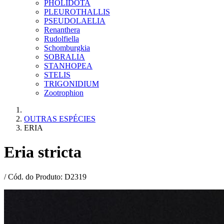
PHOLIDOTA
PLEUROTHALLIS
PSEUDOLAELIA
Renanthera
Rudolfiella
Schomburgkia
SOBRALIA
STANHOPEA
STELIS
TRIGONIDIUM
Zootrophion
OUTRAS ESPÉCIES
ERIA
Eria stricta
/ Cód. do Produto: D2319