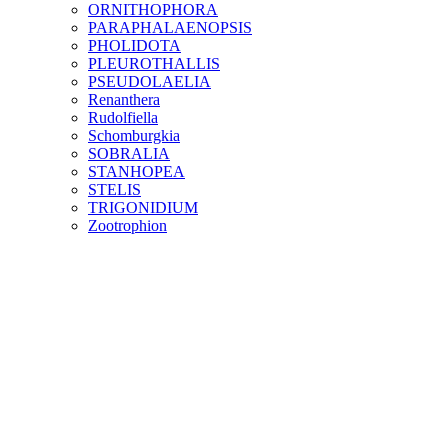
ORNITHOPHORA
PARAPHALAENOPSIS
PHOLIDOTA
PLEUROTHALLIS
PSEUDOLAELIA
Renanthera
Rudolfiella
Schomburgkia
SOBRALIA
STANHOPEA
STELIS
TRIGONIDIUM
Zootrophion