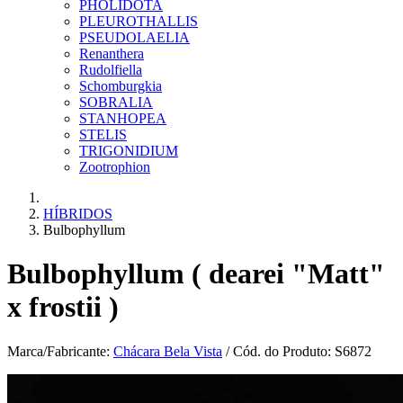
PHOLIDOTA
PLEUROTHALLIS
PSEUDOLAELIA
Renanthera
Rudolfiella
Schomburgkia
SOBRALIA
STANHOPEA
STELIS
TRIGONIDIUM
Zootrophion
HÍBRIDOS
Bulbophyllum
Bulbophyllum ( dearei "Matt"
x frostii )
Marca/Fabricante:
Chácara Bela Vista
/ Cód. do Produto: S6872