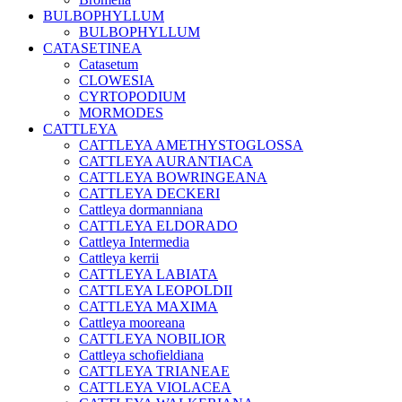
BULBOPHYLLUM
BULBOPHYLLUM
CATASETINEA
Catasetum
CLOWESIA
CYRTOPODIUM
MORMODES
CATTLEYA
CATTLEYA AMETHYSTOGLOSSA
CATTLEYA AURANTIACA
CATTLEYA BOWRINGEANA
CATTLEYA DECKERI
Cattleya dormanniana
CATTLEYA ELDORADO
Cattleya Intermedia
Cattleya kerrii
CATTLEYA LABIATA
CATTLEYA LEOPOLDII
CATTLEYA MAXIMA
Cattleya mooreana
CATTLEYA NOBILIOR
Cattleya schofieldiana
CATTLEYA TRIANEAE
CATTLEYA VIOLACEA