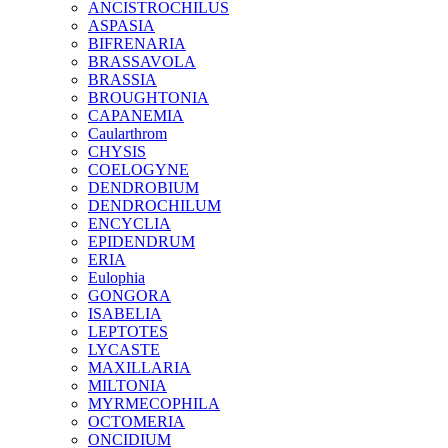
ANCISTROCHILUS
ASPASIA
BIFRENARIA
BRASSAVOLA
BRASSIA
BROUGHTONIA
CAPANEMIA
Caularthrom
CHYSIS
COELOGYNE
DENDROBIUM
DENDROCHILUM
ENCYCLIA
EPIDENDRUM
ERIA
Eulophia
GONGORA
ISABELIA
LEPTOTES
LYCASTE
MAXILLARIA
MILTONIA
MYRMECOPHILA
OCTOMERIA
ONCIDIUM