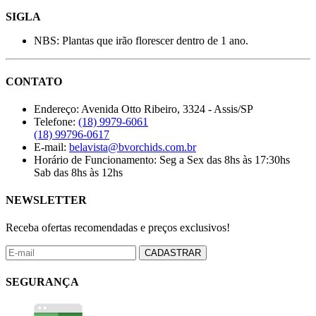
SIGLA
NBS: Plantas que irão florescer dentro de 1 ano.
CONTATO
Endereço:
Avenida Otto Ribeiro, 3324 - Assis/SP
Telefone:
(18) 9979-6061
(18) 99796-0617
E-mail:
belavista@bvorchids.com.br
Horário de Funcionamento:
Seg a Sex das 8hs às 17:30hs
Sab das 8hs às 12hs
NEWSLETTER
Receba ofertas recomendadas e preços exclusivos!
CADASTRAR
SEGURANÇA