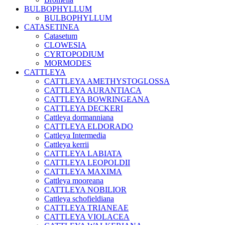
BULBOPHYLLUM
BULBOPHYLLUM
CATASETINEA
Catasetum
CLOWESIA
CYRTOPODIUM
MORMODES
CATTLEYA
CATTLEYA AMETHYSTOGLOSSA
CATTLEYA AURANTIACA
CATTLEYA BOWRINGEANA
CATTLEYA DECKERI
Cattleya dormanniana
CATTLEYA ELDORADO
Cattleya Intermedia
Cattleya kerrii
CATTLEYA LABIATA
CATTLEYA LEOPOLDII
CATTLEYA MAXIMA
Cattleya mooreana
CATTLEYA NOBILIOR
Cattleya schofieldiana
CATTLEYA TRIANEAE
CATTLEYA VIOLACEA