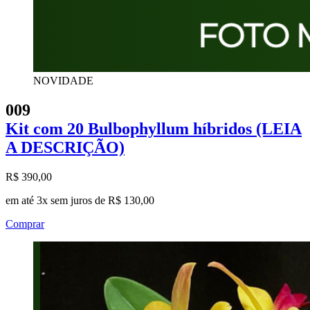
NOVIDADE
009
Kit com 20 Bulbophyllum híbridos (LEIA
A DESCRIÇÃO)
R$ 390,00
em até 3x sem juros de R$ 130,00
Comprar