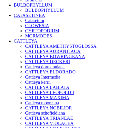
BULBOPHYLLUM
BULBOPHYLLUM
CATASETINEA
Catasetum
CLOWESIA
CYRTOPODIUM
MORMODES
CATTLEYA
CATTLEYA AMETHYSTOGLOSSA
CATTLEYA AURANTIACA
CATTLEYA BOWRINGEANA
CATTLEYA DECKERI
Cattleya dormanniana
CATTLEYA ELDORADO
Cattleya Intermedia
Cattleya kerrii
CATTLEYA LABIATA
CATTLEYA LEOPOLDII
CATTLEYA MAXIMA
Cattleya mooreana
CATTLEYA NOBILIOR
Cattleya schofieldiana
CATTLEYA TRIANEAE
CATTLEYA VIOLACEA