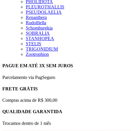
PHOLIDOTA
PLEUROTHALLIS
PSEUDOLAELIA
Renanthera
Rudolfiella
Schomburgkia
SOBRALIA
STANHOPEA
STELIS
TRIGONIDIUM
Zootrophion
PAGUE EM ATÉ 3X SEM JUROS
Parcelamento via PagSeguro
FRETE GRÁTIS
Compras acima de R$ 300,00
QUALIDADE GARANTIDA
Trocamos dentro de 1 mês