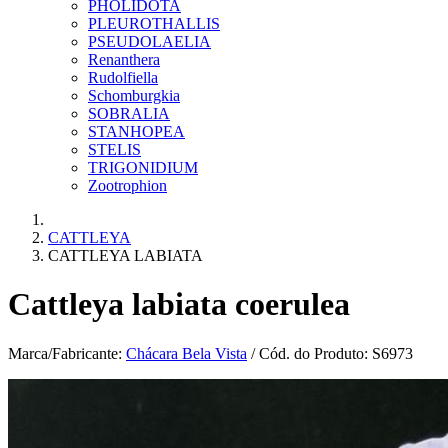
PHOLIDOTA
PLEUROTHALLIS
PSEUDOLAELIA
Renanthera
Rudolfiella
Schomburgkia
SOBRALIA
STANHOPEA
STELIS
TRIGONIDIUM
Zootrophion
CATTLEYA
CATTLEYA LABIATA
Cattleya labiata coerulea
Marca/Fabricante:
Chácara Bela Vista
/ Cód. do Produto: S6973