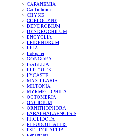
CAPANEMIA
Caularthrom
CHYSIS
COELOGYNE
DENDROBIUM
DENDROCHILUM
ENCYCLIA
EPIDENDRUM
ERIA
Eulophia
GONGORA
ISABELIA
LEPTOTES
LYCASTE
MAXILLARIA
MILTONIA
MYRMECOPHILA
OCTOMERIA
ONCIDIUM
ORNITHOPHORA
PARAPHALAENOPSIS
PHOLIDOTA
PLEUROTHALLIS
PSEUDOLAELIA
Renanthera