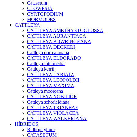
Catasetum
CLOWESIA
CYRTOPODIUM
MORMODES
CATTLEYA
CATTLEYA AMETHYSTOGLOSSA
CATTLEYA AURANTIACA
CATTLEYA BOWRINGEANA
CATTLEYA DECKERI
Cattleya dormanniana
CATTLEYA ELDORADO
Cattleya Intermedia
Cattleya kerrii
CATTLEYA LABIATA
CATTLEYA LEOPOLDII
CATTLEYA MAXIMA
Cattleya mooreana
CATTLEYA NOBILIOR
Cattleya schofieldiana
CATTLEYA TRIANEAE
CATTLEYA VIOLACEA
CATTLEYA WALKERIANA
HÍBRIDOS
Bulbophyllum
CATASETUM