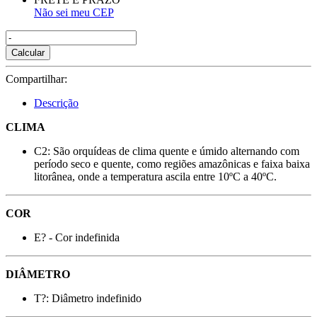
Não sei meu CEP
Calcular
Compartilhar:
Descrição
CLIMA
C2: São orquídeas de clima quente e úmido alternando com
período seco e quente, como regiões amazônicas e faixa baixa
litorânea, onde a temperatura ascila entre 10ºC a 40ºC.
COR
E? - Cor indefinida
DIÂMETRO
T?: Diâmetro indefinido