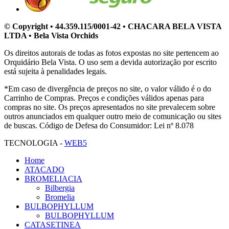
© Copyright • 44.359.115/0001-42 • CHACARA BELA VISTA
LTDA • Bela Vista Orchids
Os direitos autorais de todas as fotos expostas no site pertencem ao
Orquidário Bela Vista. O uso sem a devida autorização por escrito
está sujeita à penalidades legais.
*Em caso de divergência de preços no site, o valor válido é o do
Carrinho de Compras. Preços e condições válidos apenas para
compras no site. Os preços apresentados no site prevalecem sobre
outros anunciados em qualquer outro meio de comunicação ou sites
de buscas. Código de Defesa do Consumidor: Lei nº 8.078
TECNOLOGIA -
WEB5
Home
ATACADO
BROMELIACIA
Bilbergia
Bromelia
BULBOPHYLLUM
BULBOPHYLLUM
CATASETINEA