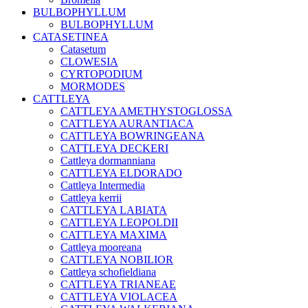
BULBOPHYLLUM
BULBOPHYLLUM
CATASETINEA
Catasetum
CLOWESIA
CYRTOPODIUM
MORMODES
CATTLEYA
CATTLEYA AMETHYSTOGLOSSA
CATTLEYA AURANTIACA
CATTLEYA BOWRINGEANA
CATTLEYA DECKERI
Cattleya dormanniana
CATTLEYA ELDORADO
Cattleya Intermedia
Cattleya kerrii
CATTLEYA LABIATA
CATTLEYA LEOPOLDII
CATTLEYA MAXIMA
Cattleya mooreana
CATTLEYA NOBILIOR
Cattleya schofieldiana
CATTLEYA TRIANEAE
CATTLEYA VIOLACEA