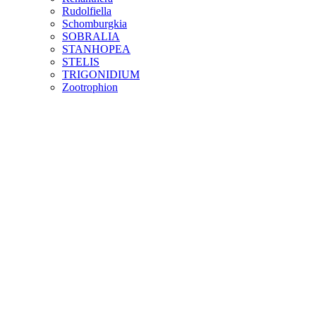
Rudolfiella
Schomburgkia
SOBRALIA
STANHOPEA
STELIS
TRIGONIDIUM
Zootrophion