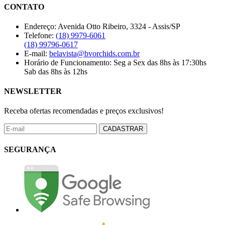
CONTATO
Endereço:
Avenida Otto Ribeiro, 3324 - Assis/SP
Telefone:
(18) 9979-6061
(18) 99796-0617
E-mail:
belavista@bvorchids.com.br
Horário de Funcionamento:
Seg a Sex das 8hs às 17:30hs
Sab das 8hs às 12hs
NEWSLETTER
Receba ofertas recomendadas e preços exclusivos!
CADASTRAR
SEGURANÇA