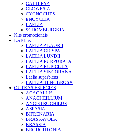
CATTLEYA
CLOWESIA
CYCNOCHES
ENCYCLIA
LAELIA
SCHOMBURGKIA
Kits promocionais
LAELIA
LAELIA ALAORII
LAELIA CRISPA
LAELIA LUNDII
LAELIA PURPURATA
LAELIA RUPÍCULA
LAELIA SINCORANA
Laelia superbiens
LAELIA TENOBROSA
OUTRAS ESPÉCIES
ACACALLIS
ANACHEILLIUM
ANCISTROCHILUS
ASPASIA
BIFRENARIA
BRASSAVOLA
BRASSIA
BROUGHTONIA