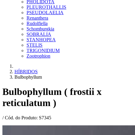
PHOLIDOTA
PLEUROTHALLIS
PSEUDOLAELIA
Renanthera
Rudolfiella
Schomburgkia
SOBRALIA
STANHOPEA
STELIS
TRIGONIDIUM
Zootrophion
HÍBRIDOS
Bulbophyllum
Bulbophyllum ( frostii x
reticulatum )
/ Cód. do Produto: S7345