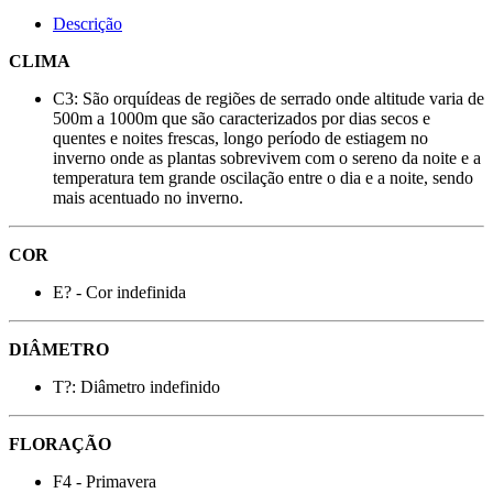
Descrição
CLIMA
C3: São orquídeas de regiões de serrado onde altitude varia de
500m a 1000m que são caracterizados por dias secos e
quentes e noites frescas, longo período de estiagem no
inverno onde as plantas sobrevivem com o sereno da noite e a
temperatura tem grande oscilação entre o dia e a noite, sendo
mais acentuado no inverno.
COR
E? - Cor indefinida
DIÂMETRO
T?: Diâmetro indefinido
FLORAÇÃO
F4 - Primavera