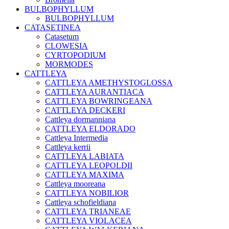
BULBOPHYLLUM
BULBOPHYLLUM
CATASETINEA
Catasetum
CLOWESIA
CYRTOPODIUM
MORMODES
CATTLEYA
CATTLEYA AMETHYSTOGLOSSA
CATTLEYA AURANTIACA
CATTLEYA BOWRINGEANA
CATTLEYA DECKERI
Cattleya dormanniana
CATTLEYA ELDORADO
Cattleya Intermedia
Cattleya kerrii
CATTLEYA LABIATA
CATTLEYA LEOPOLDII
CATTLEYA MAXIMA
Cattleya mooreana
CATTLEYA NOBILIOR
Cattleya schofieldiana
CATTLEYA TRIANEAE
CATTLEYA VIOLACEA