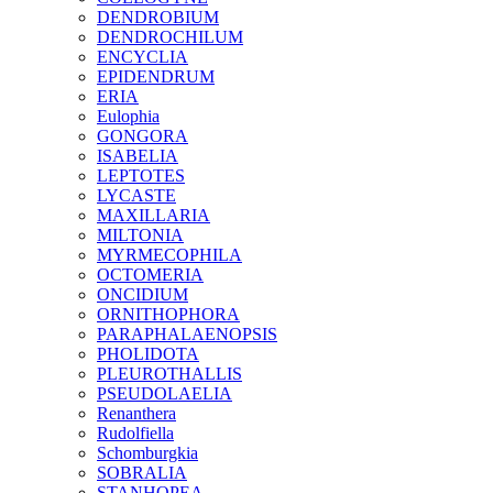
DENDROBIUM
DENDROCHILUM
ENCYCLIA
EPIDENDRUM
ERIA
Eulophia
GONGORA
ISABELIA
LEPTOTES
LYCASTE
MAXILLARIA
MILTONIA
MYRMECOPHILA
OCTOMERIA
ONCIDIUM
ORNITHOPHORA
PARAPHALAENOPSIS
PHOLIDOTA
PLEUROTHALLIS
PSEUDOLAELIA
Renanthera
Rudolfiella
Schomburgkia
SOBRALIA
STANHOPEA