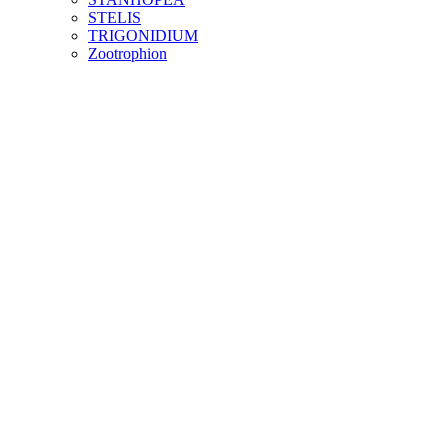
STELIS
TRIGONIDIUM
Zootrophion