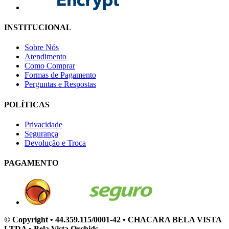
INSTITUCIONAL
Sobre Nós
Atendimento
Como Comprar
Formas de Pagamento
Perguntas e Respostas
POLÍTICAS
Privacidade
Segurança
Devolução e Troca
PAGAMENTO
© Copyright • 44.359.115/0001-42 • CHACARA BELA VISTA
LTDA • Bela Vista Orchids