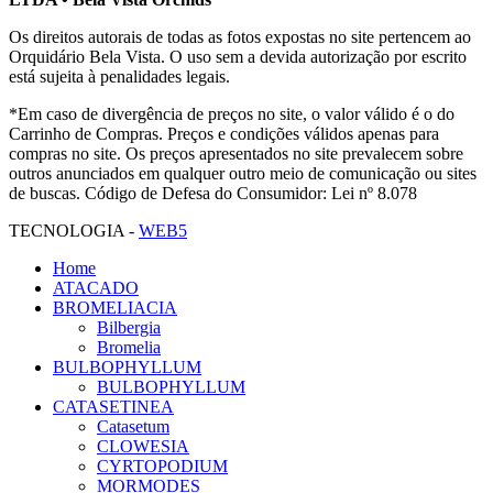
Os direitos autorais de todas as fotos expostas no site pertencem ao
Orquidário Bela Vista. O uso sem a devida autorização por escrito
está sujeita à penalidades legais.
*Em caso de divergência de preços no site, o valor válido é o do
Carrinho de Compras. Preços e condições válidos apenas para
compras no site. Os preços apresentados no site prevalecem sobre
outros anunciados em qualquer outro meio de comunicação ou sites
de buscas. Código de Defesa do Consumidor: Lei nº 8.078
TECNOLOGIA -
WEB5
Home
ATACADO
BROMELIACIA
Bilbergia
Bromelia
BULBOPHYLLUM
BULBOPHYLLUM
CATASETINEA
Catasetum
CLOWESIA
CYRTOPODIUM
MORMODES