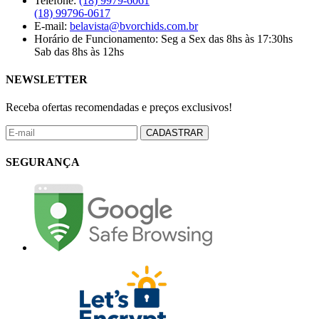
Telefone:
(18) 9979-6061
(18) 99796-0617
E-mail:
belavista@bvorchids.com.br
Horário de Funcionamento:
Seg a Sex das 8hs às 17:30hs
Sab das 8hs às 12hs
NEWSLETTER
Receba ofertas recomendadas e preços exclusivos!
CADASTRAR
SEGURANÇA