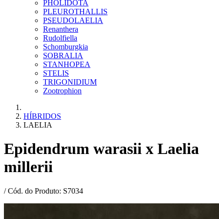
PHOLIDOTA
PLEUROTHALLIS
PSEUDOLAELIA
Renanthera
Rudolfiella
Schomburgkia
SOBRALIA
STANHOPEA
STELIS
TRIGONIDIUM
Zootrophion
HÍBRIDOS
LAELIA
Epidendrum warasii x Laelia
millerii
/ Cód. do Produto: S7034