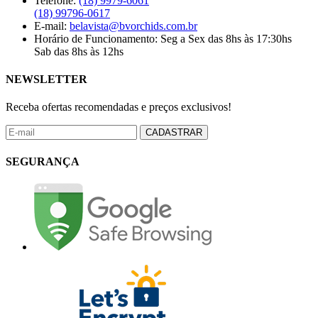
Telefone:
(18) 9979-6061
(18) 99796-0617
E-mail:
belavista@bvorchids.com.br
Horário de Funcionamento:
Seg a Sex das 8hs às 17:30hs
Sab das 8hs às 12hs
NEWSLETTER
Receba ofertas recomendadas e preços exclusivos!
CADASTRAR
SEGURANÇA