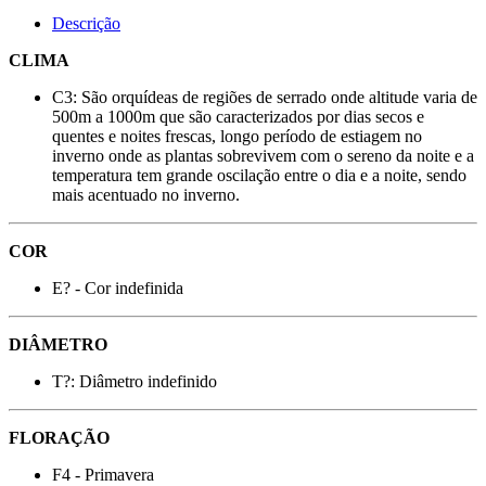
Descrição
CLIMA
C3: São orquídeas de regiões de serrado onde altitude varia de
500m a 1000m que são caracterizados por dias secos e
quentes e noites frescas, longo período de estiagem no
inverno onde as plantas sobrevivem com o sereno da noite e a
temperatura tem grande oscilação entre o dia e a noite, sendo
mais acentuado no inverno.
COR
E? - Cor indefinida
DIÂMETRO
T?: Diâmetro indefinido
FLORAÇÃO
F4 - Primavera