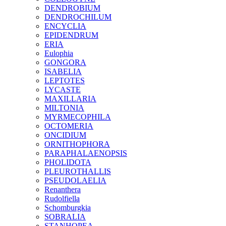
DENDROBIUM
DENDROCHILUM
ENCYCLIA
EPIDENDRUM
ERIA
Eulophia
GONGORA
ISABELIA
LEPTOTES
LYCASTE
MAXILLARIA
MILTONIA
MYRMECOPHILA
OCTOMERIA
ONCIDIUM
ORNITHOPHORA
PARAPHALAENOPSIS
PHOLIDOTA
PLEUROTHALLIS
PSEUDOLAELIA
Renanthera
Rudolfiella
Schomburgkia
SOBRALIA
STANHOPEA