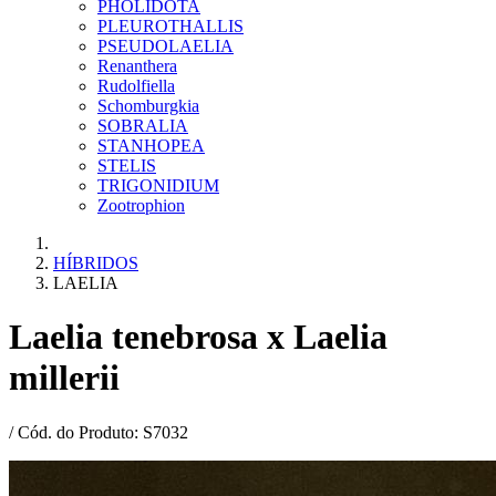
PHOLIDOTA
PLEUROTHALLIS
PSEUDOLAELIA
Renanthera
Rudolfiella
Schomburgkia
SOBRALIA
STANHOPEA
STELIS
TRIGONIDIUM
Zootrophion
HÍBRIDOS
LAELIA
Laelia tenebrosa x Laelia
millerii
/ Cód. do Produto: S7032