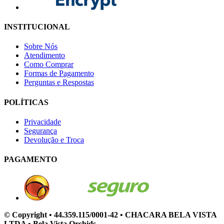
INSTITUCIONAL
Sobre Nós
Atendimento
Como Comprar
Formas de Pagamento
Perguntas e Respostas
POLÍTICAS
Privacidade
Segurança
Devolução e Troca
PAGAMENTO
© Copyright • 44.359.115/0001-42 • CHACARA BELA VISTA
LTDA • Bela Vista Orchids