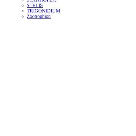
STELIS
TRIGONIDIUM
Zootrophion