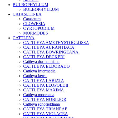
BULBOPHYLLUM
BULBOPHYLLUM
CATASETINEA
Catasetum
CLOWESIA
CYRTOPODIUM
MORMODES
CATTLEYA
CATTLEYA AMETHYSTOGLOSSA
CATTLEYA AURANTIACA
CATTLEYA BOWRINGEANA
CATTLEYA DECKERI
Cattleya dormanniana
CATTLEYA ELDORADO
Cattleya Intermedia
Cattleya kerrii
CATTLEYA LABIATA
CATTLEYA LEOPOLDII
CATTLEYA MAXIMA
Cattleya mooreana
CATTLEYA NOBILIOR
Cattleya schofieldiana
CATTLEYA TRIANEAE
CATTLEYA VIOLACEA