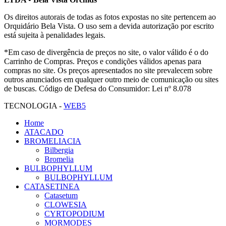
Os direitos autorais de todas as fotos expostas no site pertencem ao
Orquidário Bela Vista. O uso sem a devida autorização por escrito
está sujeita à penalidades legais.
*Em caso de divergência de preços no site, o valor válido é o do
Carrinho de Compras. Preços e condições válidos apenas para
compras no site. Os preços apresentados no site prevalecem sobre
outros anunciados em qualquer outro meio de comunicação ou sites
de buscas. Código de Defesa do Consumidor: Lei nº 8.078
TECNOLOGIA -
WEB5
Home
ATACADO
BROMELIACIA
Bilbergia
Bromelia
BULBOPHYLLUM
BULBOPHYLLUM
CATASETINEA
Catasetum
CLOWESIA
CYRTOPODIUM
MORMODES