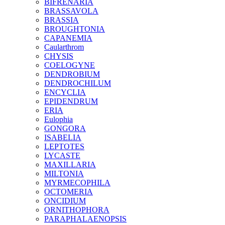
BIFRENARIA
BRASSAVOLA
BRASSIA
BROUGHTONIA
CAPANEMIA
Caularthrom
CHYSIS
COELOGYNE
DENDROBIUM
DENDROCHILUM
ENCYCLIA
EPIDENDRUM
ERIA
Eulophia
GONGORA
ISABELIA
LEPTOTES
LYCASTE
MAXILLARIA
MILTONIA
MYRMECOPHILA
OCTOMERIA
ONCIDIUM
ORNITHOPHORA
PARAPHALAENOPSIS