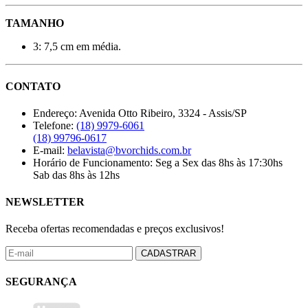
TAMANHO
3: 7,5 cm em média.
CONTATO
Endereço:
Avenida Otto Ribeiro, 3324 - Assis/SP
Telefone:
(18) 9979-6061
(18) 99796-0617
E-mail:
belavista@bvorchids.com.br
Horário de Funcionamento:
Seg a Sex das 8hs às 17:30hs
Sab das 8hs às 12hs
NEWSLETTER
Receba ofertas recomendadas e preços exclusivos!
CADASTRAR
SEGURANÇA