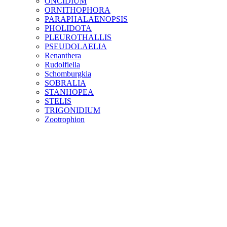
ONCIDIUM
ORNITHOPHORA
PARAPHALAENOPSIS
PHOLIDOTA
PLEUROTHALLIS
PSEUDOLAELIA
Renanthera
Rudolfiella
Schomburgkia
SOBRALIA
STANHOPEA
STELIS
TRIGONIDIUM
Zootrophion