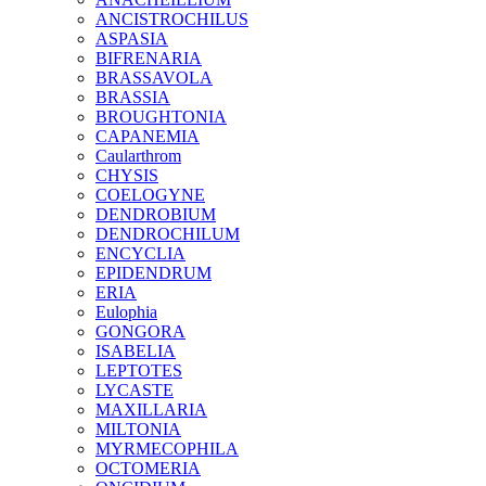
ANCISTROCHILUS
ASPASIA
BIFRENARIA
BRASSAVOLA
BRASSIA
BROUGHTONIA
CAPANEMIA
Caularthrom
CHYSIS
COELOGYNE
DENDROBIUM
DENDROCHILUM
ENCYCLIA
EPIDENDRUM
ERIA
Eulophia
GONGORA
ISABELIA
LEPTOTES
LYCASTE
MAXILLARIA
MILTONIA
MYRMECOPHILA
OCTOMERIA