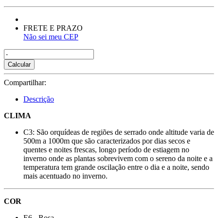
FRETE E PRAZO
Não sei meu CEP
Calcular
Compartilhar:
Descrição
CLIMA
C3: São orquídeas de regiões de serrado onde altitude varia de
500m a 1000m que são caracterizados por dias secos e
quentes e noites frescas, longo período de estiagem no
inverno onde as plantas sobrevivem com o sereno da noite e a
temperatura tem grande oscilação entre o dia e a noite, sendo
mais acentuado no inverno.
COR
E6 - Rosa