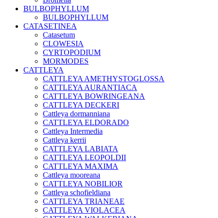
BULBOPHYLLUM
BULBOPHYLLUM
CATASETINEA
Catasetum
CLOWESIA
CYRTOPODIUM
MORMODES
CATTLEYA
CATTLEYA AMETHYSTOGLOSSA
CATTLEYA AURANTIACA
CATTLEYA BOWRINGEANA
CATTLEYA DECKERI
Cattleya dormanniana
CATTLEYA ELDORADO
Cattleya Intermedia
Cattleya kerrii
CATTLEYA LABIATA
CATTLEYA LEOPOLDII
CATTLEYA MAXIMA
Cattleya mooreana
CATTLEYA NOBILIOR
Cattleya schofieldiana
CATTLEYA TRIANEAE
CATTLEYA VIOLACEA