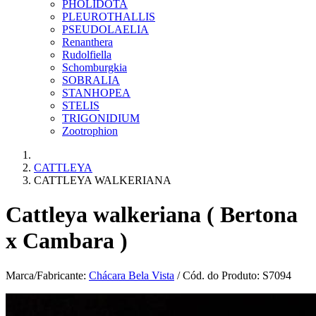
PHOLIDOTA
PLEUROTHALLIS
PSEUDOLAELIA
Renanthera
Rudolfiella
Schomburgkia
SOBRALIA
STANHOPEA
STELIS
TRIGONIDIUM
Zootrophion
CATTLEYA
CATTLEYA WALKERIANA
Cattleya walkeriana ( Bertona
x Cambara )
Marca/Fabricante:
Chácara Bela Vista
/ Cód. do Produto: S7094