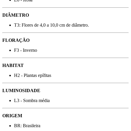
DIÂMETRO
T3: Flores de 4,0 a 10,0 cm de diâmetro.
FLORAÇÃO
F3 - Inverno
HABITAT
H2 - Plantas epífitas
LUMINOSIDADE
L3 - Sombra média
ORIGEM
BR: Brasileira