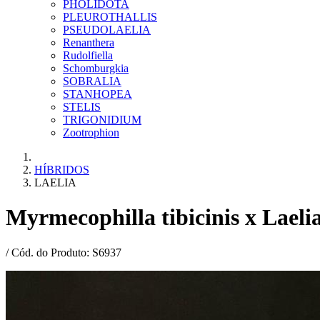
PHOLIDOTA
PLEUROTHALLIS
PSEUDOLAELIA
Renanthera
Rudolfiella
Schomburgkia
SOBRALIA
STANHOPEA
STELIS
TRIGONIDIUM
Zootrophion
HÍBRIDOS
LAELIA
Myrmecophilla tibicinis x Laelia
/ Cód. do Produto: S6937