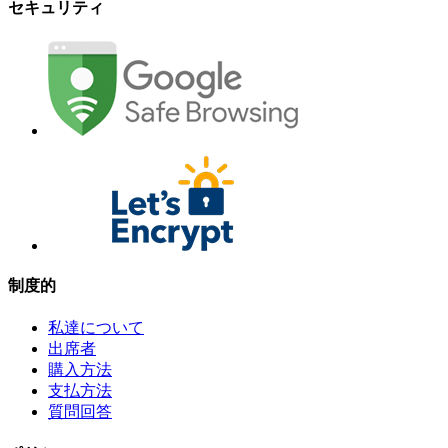
セキュリティ
制度的
私達について
出席者
購入方法
支払方法
質問回答