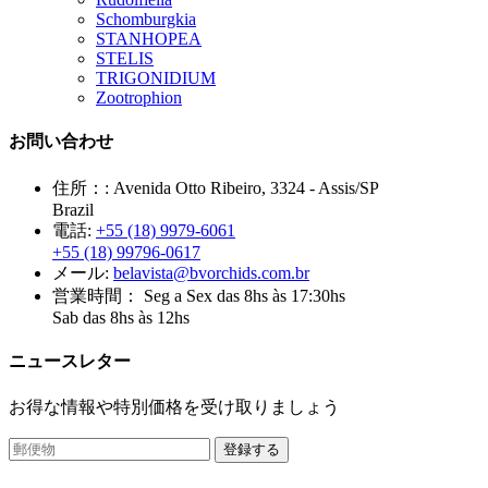
Schomburgkia
STANHOPEA
STELIS
TRIGONIDIUM
Zootrophion
お問い合わせ
住所：:
Avenida Otto Ribeiro, 3324 - Assis/SP
Brazil
電話:
+55 (18) 9979-6061
+55 (18) 99796-0617
メール:
belavista@bvorchids.com.br
営業時間：
Seg a Sex das 8hs às 17:30hs
Sab das 8hs às 12hs
ニュースレター
お得な情報や特別価格を受け取りましょう
登録する