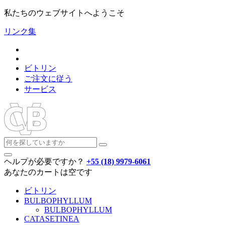
私たちのウェブサイトへようこそ
リンク集
ビトリン
ご注文に従う
サービス
ヘルプが必要ですか？
+55 (18) 9979-6061
あなたのカートは空です
ビトリン
BULBOPHYLLUM
BULBOPHYLLUM
CATASETINEA