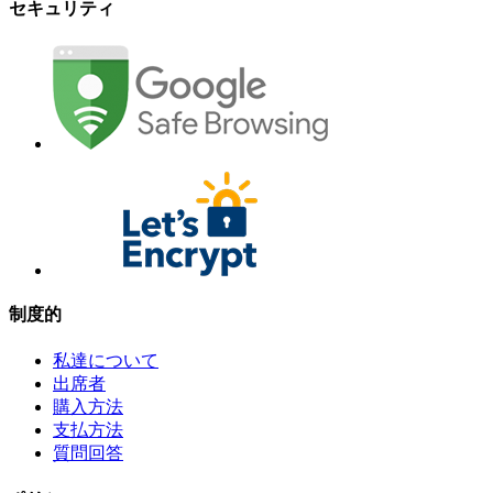
セキュリティ
制度的
私達について
出席者
購入方法
支払方法
質問回答