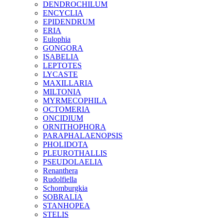
DENDROCHILUM
ENCYCLIA
EPIDENDRUM
ERIA
Eulophia
GONGORA
ISABELIA
LEPTOTES
LYCASTE
MAXILLARIA
MILTONIA
MYRMECOPHILA
OCTOMERIA
ONCIDIUM
ORNITHOPHORA
PARAPHALAENOPSIS
PHOLIDOTA
PLEUROTHALLIS
PSEUDOLAELIA
Renanthera
Rudolfiella
Schomburgkia
SOBRALIA
STANHOPEA
STELIS