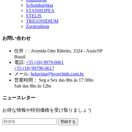
Schomburgkia
STANHOPEA
STELIS
TRIGONIDIUM
Zootrophion
お問い合わせ
住所：:
Avenida Otto Ribeiro, 3324 - Assis/SP
Brazil
電話:
+55 (18) 9979-6061
+55 (18) 99796-0617
メール:
belavista@bvorchids.com.br
営業時間：
Seg a Sex das 8hs às 17:30hs
Sab das 8hs às 12hs
ニュースレター
お得な情報や特別価格を受け取りましょう
登録する