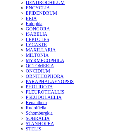
DENDROCHILUM
ENCYCLIA
EPIDENDRUM
ERIA
Eulophia
GONGORA
ISABELIA
LEPTOTES
LYCASTE
MAXILLARIA
MILTONIA
MYRMECOPHILA
OCTOMERIA
ONCIDIUM
ORNITHOPHORA
PARAPHALAENOPSIS
PHOLIDOTA
PLEUROTHALLIS
PSEUDOLAELIA
Renanthera
Rudolfiella
Schomburgkia
SOBRALIA
STANHOPEA
STELIS