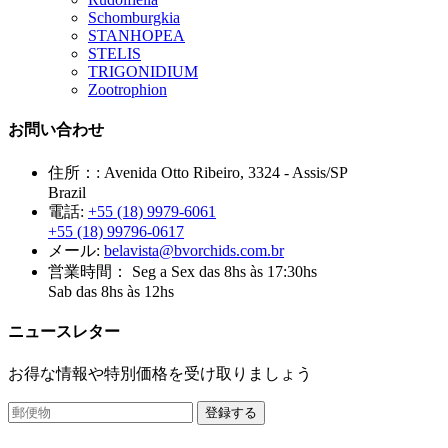
Schomburgkia
STANHOPEA
STELIS
TRIGONIDIUM
Zootrophion
お問い合わせ
住所：:
Avenida Otto Ribeiro, 3324 - Assis/SP
Brazil
電話:
+55 (18) 9979-6061
+55 (18) 99796-0617
メール:
belavista@bvorchids.com.br
営業時間：
Seg a Sex das 8hs às 17:30hs
Sab das 8hs às 12hs
ニュースレター
お得な情報や特別価格を受け取りましょう
登録する