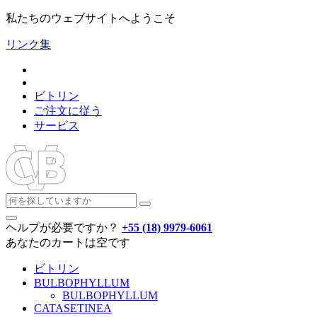
私たちのウェブサイトへようこそ
リンク集
ビトリン
ご注文に従う
サービス
ヘルプが必要ですか？
+55 (18) 9979-6061
あなたのカートは空です
ビトリン
BULBOPHYLLUM
BULBOPHYLLUM
CATASETINEA