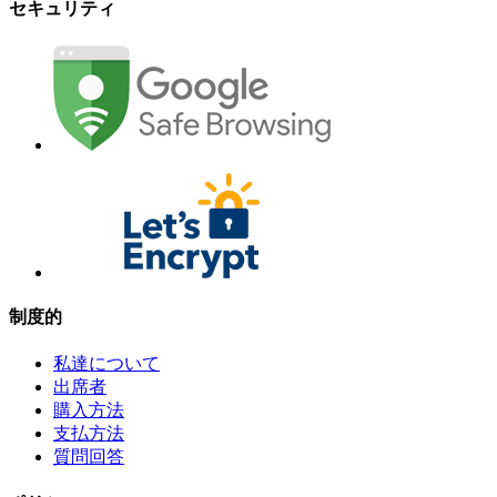
セキュリティ
制度的
私達について
出席者
購入方法
支払方法
質問回答