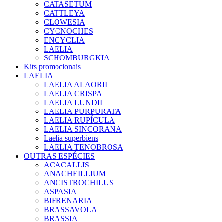
CATASETUM
CATTLEYA
CLOWESIA
CYCNOCHES
ENCYCLIA
LAELIA
SCHOMBURGKIA
Kits promocionais
LAELIA
LAELIA ALAORII
LAELIA CRISPA
LAELIA LUNDII
LAELIA PURPURATA
LAELIA RUPÍCULA
LAELIA SINCORANA
Laelia superbiens
LAELIA TENOBROSA
OUTRAS ESPÉCIES
ACACALLIS
ANACHEILLIUM
ANCISTROCHILUS
ASPASIA
BIFRENARIA
BRASSAVOLA
BRASSIA