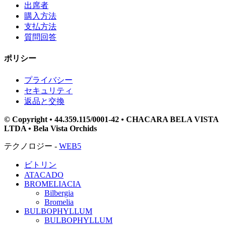
出席者
購入方法
支払方法
質問回答
ポリシー
プライバシー
セキュリティ
返品と交換
© Copyright • 44.359.115/0001-42 • CHACARA BELA VISTA
LTDA • Bela Vista Orchids
テクノロジー -
WEB5
ビトリン
ATACADO
BROMELIACIA
Bilbergia
Bromelia
BULBOPHYLLUM
BULBOPHYLLUM