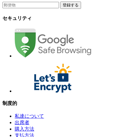
登録する
セキュリティ
制度的
私達について
出席者
購入方法
支払方法