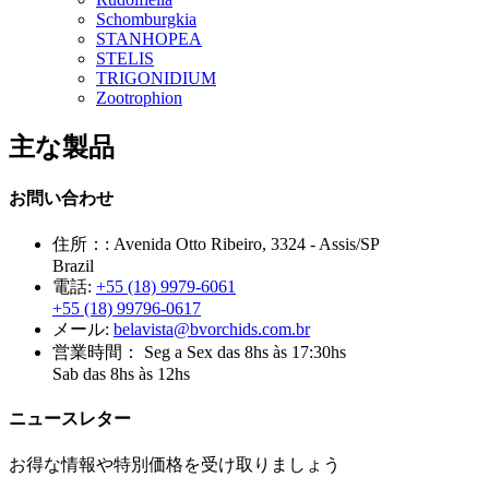
Schomburgkia
STANHOPEA
STELIS
TRIGONIDIUM
Zootrophion
主な製品
お問い合わせ
住所：:
Avenida Otto Ribeiro, 3324 - Assis/SP
Brazil
電話:
+55 (18) 9979-6061
+55 (18) 99796-0617
メール:
belavista@bvorchids.com.br
営業時間：
Seg a Sex das 8hs às 17:30hs
Sab das 8hs às 12hs
ニュースレター
お得な情報や特別価格を受け取りましょう