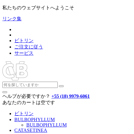
私たちのウェブサイトへようこそ
リンク集
ビトリン
ご注文に従う
サービス
ヘルプが必要ですか？
+55 (18) 9979-6061
あなたのカートは空です
ビトリン
BULBOPHYLLUM
BULBOPHYLLUM
CATASETINEA