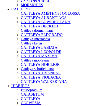
CYRTOPODIUM
MORMODES
CATTLEYA
CATTLEYA AMETHYSTOGLOSSA
CATTLEYA AURANTIACA
CATTLEYA BOWRINGEANA
CATTLEYA DECKERI
Cattleya dormanniana
CATTLEYA ELDORADO
Cattleya Intermedia
Cattleya kerrii
CATTLEYA LABIATA
CATTLEYA LEOPOLDII
CATTLEYA MAXIMA
Cattleya mooreana
CATTLEYA NOBILIOR
Cattleya schofieldiana
CATTLEYA TRIANEAE
CATTLEYA VIOLACEA
CATTLEYA WALKERIANA
HÍBRIDOS
Bulbophyllum
CATASETUM
CATTLEYA
CLOWESIA