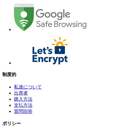
制度的
私達について
出席者
購入方法
支払方法
質問回答
ポリシー