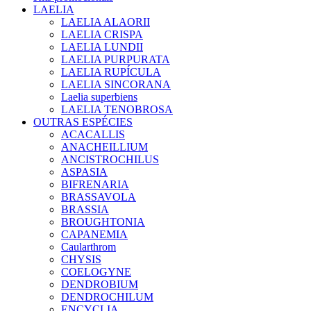
LAELIA
LAELIA ALAORII
LAELIA CRISPA
LAELIA LUNDII
LAELIA PURPURATA
LAELIA RUPÍCULA
LAELIA SINCORANA
Laelia superbiens
LAELIA TENOBROSA
OUTRAS ESPÉCIES
ACACALLIS
ANACHEILLIUM
ANCISTROCHILUS
ASPASIA
BIFRENARIA
BRASSAVOLA
BRASSIA
BROUGHTONIA
CAPANEMIA
Caularthrom
CHYSIS
COELOGYNE
DENDROBIUM
DENDROCHILUM
ENCYCLIA