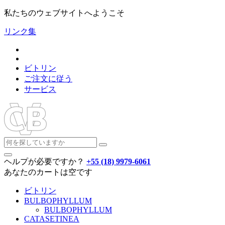
私たちのウェブサイトへようこそ
リンク集
ビトリン
ご注文に従う
サービス
ヘルプが必要ですか？
+55 (18) 9979-6061
あなたのカートは空です
ビトリン
BULBOPHYLLUM
BULBOPHYLLUM
CATASETINEA