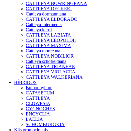
CATTLEYA BOWRINGEANA
CATTLEYA DECKERI
Cattleya dormanniana
CATTLEYA ELDORADO
Cattleya Intermedia
Cattleya kerrii
CATTLEYA LABIATA
CATTLEYA LEOPOLDII
CATTLEYA MAXIMA
Cattleya mooreana
CATTLEYA NOBILIOR
Cattleya schofieldiana
CATTLEYA TRIANEAE
CATTLEYA VIOLACEA
CATTLEYA WALKERIANA
HÍBRIDOS
Bulbophyllum
CATASETUM
CATTLEYA
CLOWESIA
CYCNOCHES
ENCYCLIA
LAELIA
SCHOMBURGKIA
Kits promocionais