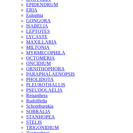
EPIDENDRUM
ERIA
Eulophia
GONGORA
ISABELIA
LEPTOTES
LYCASTE
MAXILLARIA
MILTONIA
MYRMECOPHILA
OCTOMERIA
ONCIDIUM
ORNITHOPHORA
PARAPHALAENOPSIS
PHOLIDOTA
PLEUROTHALLIS
PSEUDOLAELIA
Renanthera
Rudolfiella
Schomburgkia
SOBRALIA
STANHOPEA
STELIS
TRIGONIDIUM
Zootrophion